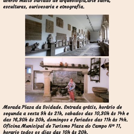
acervo muito variado de arqueologia,arte sacra,
esculturas, ourivesaria e etnografia.
Morada Plaza da Soidade. Entrada grátis, horário de
segunda a sexta 9h ás 21h, sabados das 10,30h ás 14h e
das 16,30h ás 20h, domingos e feriados das 11h ás 14h.
Oficina Municipal de Turismo Plaza do Campo Nº 11,
horario todos os dias das 10h ás 20h.