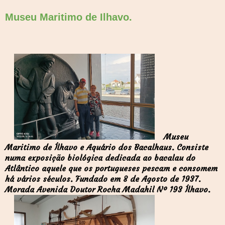
Museu Maritimo de Ilhavo.
Museu
Maritimo de Ílhavo e Aquário dos Bacalhaus. Consiste
numa exposição biológica dedicada ao bacalau do
Atlântico aquele que os portugueses pescam e consomem
há vários séculos. Fundado em 8 de Agosto de 1937.
Morada Avenida Doutor Rocha Madahil Nº 193 Ílhavo.