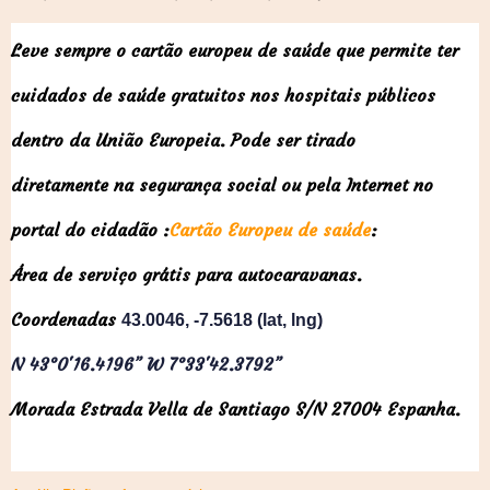
Leve sempre o cartão europeu de saúde que permite ter
cuidados de saúde gratuitos nos hospitais públicos
dentro da União Europeia. Pode ser tirado
diretamente na segurança social ou pela Internet no
portal do cidadão :
Cartão Europeu de saúde
:
Área de serviço grátis para autocaravanas.
Coordenadas
43.0046, -7.5618 (lat, lng)
N 43°0'16.4196” W 7°33'42.3792”
Morada Estrada Vella de Santiago S/N 27004 Espanha.