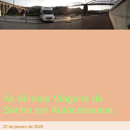
As Minhas Viagens de
Sonho em Autocaravana
22 de janeiro de 2026