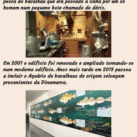
pesca do bacalhau que era pescado a linha por um só
homem num pequeno bote chamado de dóris.
Em 2001 o edificio foi renovado e ampliado tornando-se
num moderno edifício. Anos mais tarde em 2013 passou
a incluir o Aquário de bacalhaus de origem selvagem
provenientes da Dinamarca.