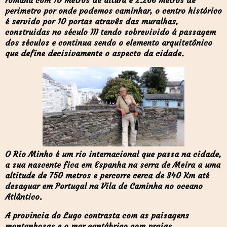
romana com 10 metros de altura e 2.266 metros de
perimetro por onde podemos caminhar, o centro histórico
é servido por 10 portas atravês das muralhas,
construidas no século III tendo sobrevivido á passagem
dos séculos e continua sendo o elemento arquitetônico
que define decisivamente o aspecto da cidade.
O Rio Minho é um rio internacional que passa na cidade,
a sua nascente fica em Espanha na serra de Meira a uma
altitude de 750 metros e percorre cerca de 340 Km até
desaguar em Portugal na Vila de Caminha no oceano
Atlântico.
A provincia do Lugo contrasta com as paisagens
montanhosas e o mar cantábrico com praias