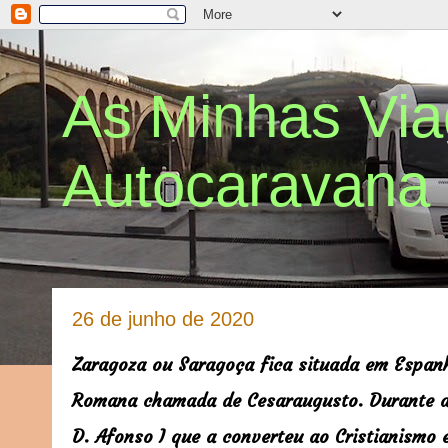
As Minhas Vi
Autocaravana
26 de junho de 2020
Zaragoza ou Saragoça fica situada em Espa
Romana chamada de Cesaraugusto. Durante a
D. Afonso I que a converteu ao Cristianismo 