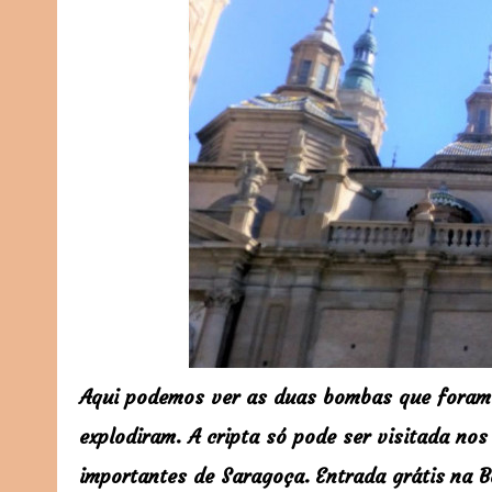
Aqui podemos ver as duas bombas que foram l
explodiram. A cripta só pode ser visitada no
importantes de Saragoça.
Entrada grátis
n
a B