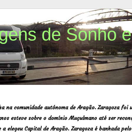
agens de Sonho 
nha na comunidade autónoma de Aragão.
Zaragoza f
oi 
nos esteve sobre o domínio Muçulmano até ser recon
e a elegeu Capital de Aragão. Zaragoza é banhada pelo