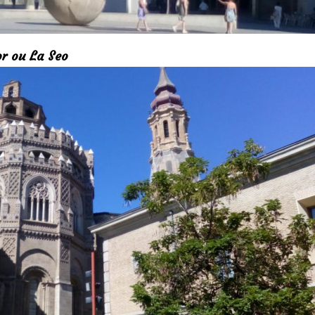
or ou La Seo