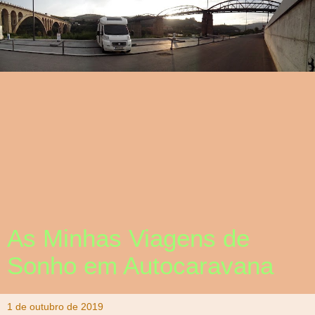
As Minhas Viagens de
Sonho em Autocaravana
1 de outubro de 2019