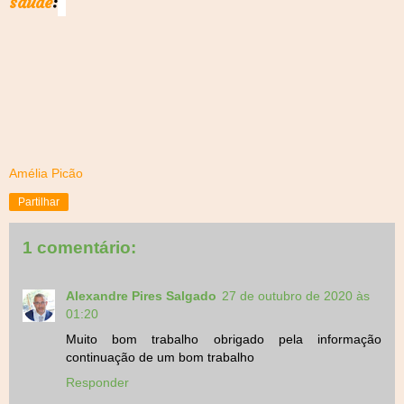
saúde
:
Amélia Picão
Partilhar
1 comentário:
Alexandre Pires Salgado
27 de outubro de 2020 às
01:20
Muito bom trabalho obrigado pela informação
continuação de um bom trabalho
Responder