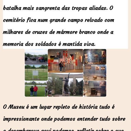
batalha mais sangrenta das tropas aliadas. O
cemitério fica num grande campo relvado com
milhares de cruzes de mármore branco onde a
memoria dos soldados é mantida viva.
O Museu é um lugar repleto de história tudo é
impressionante onde podemos entender tudo sobre
o desembarque aqui podemos refletir sobre o que