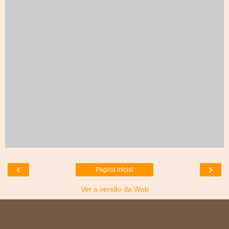
‹
›
Página inicial
Ver a versão da Web