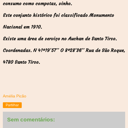
consumo como compotas, vinho.
Este conjunto histórico foi classificado Monumento
Nacional em 1910.
Existe uma área de serviço no Auchan de Santo Tirso.
Coordenadas. N 41º19´57´´ O 8º28´36´´ Rua de São Roque,
4780 Santo Tirso.
Amélia Picão
Partilhar
Sem comentários: