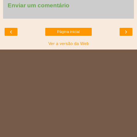
Enviar um comentário
‹
›
Página inicial
Ver a versão da Web