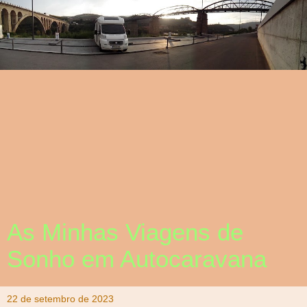
As Minhas Viagens de
Sonho em Autocaravana
22 de setembro de 2023