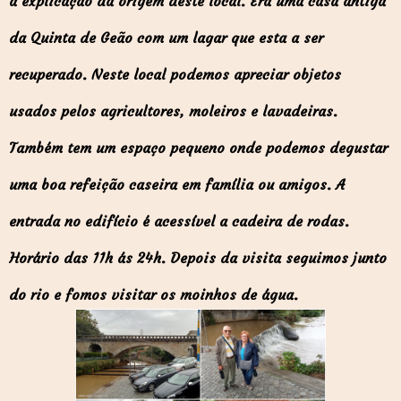
a explicação da origem deste local. Era uma casa antiga
da Quinta de Geão com um lagar que esta a ser
recuperado. Neste local podemos apreciar objetos
usados pelos agricultores, moleiros e lavadeiras.
Também tem um espaço pequeno onde podemos degustar
uma boa refeição caseira em família ou amigos. A
entrada no edifício é acessível a cadeira de rodas.
Horário das 11h ás 24h. Depois da visita seguimos junto
do rio e fomos visitar os moinhos de água.