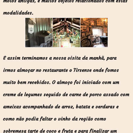
motos antigas, e muitos objetos relacionados com estas
modalidades.
E assim terminamos a nossa visita da manhã, para
irmos almoçar no restaurante o Tirsense onde fomos
muito bem recebidos. O almoço foi iniciado com um
creme de legumes seguido de carne de porco assado com
ameixas acompanhado de arroz, batata e verduras e
como não podia faltar o vinho da região como
sobremesa tarte de coco e fruta e para finalizar um