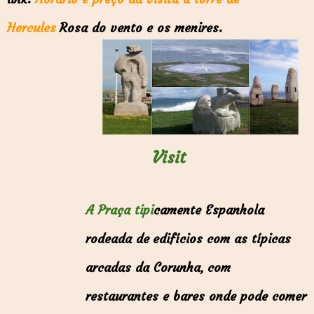
Hercules
Rosa do vento e os menires.
Visit
A
Praça tipi
camente Espanhola
rodeada de
edifícios com as típicas
arcadas da Corunha,
com
restaurantes e bares onde pode comer