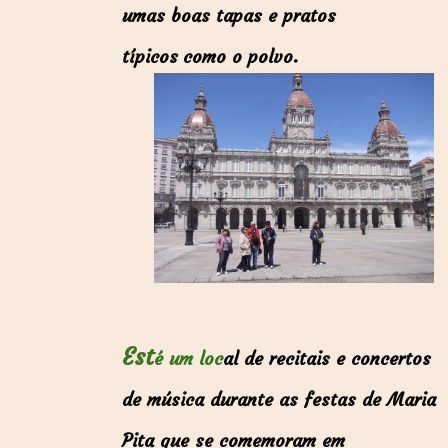
umas boas tapas e pratos
típicos como o polvo.
Est
é um loc
al de recitais e concertos
de música durante as festas de Maria
Pita que se comemoram em