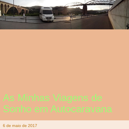
As Minhas Viagens de
Sonho em Autocaravana
6 de maio de 2017