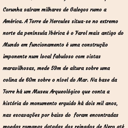
Corunha saíram milhares de Galegos rumo a
América.
A Torre de Hercules situa-se no extremo
norte da península Ibérica é o Farol mais antigo do
Mundo em funcionamento é uma construção
imponente num local fabuloso com vistas
maravilhosas, mede 59m de altura sobre uma
colina de 60m sobre o nível do Mar. Na base da
Torre há um Museu Arqueológico que conta a
história do monumento erguido há dois mil anos,
nas escavações por baixo do foram encontradas
moedas romanas datadas dos reinados de Nero até