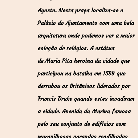
Agosto.
Nesta praça localiza-se o
Palácio do Ajuntamento com uma bela
arquitetura onde podemos ver a maior
coleção de relógios. A estátua
de
Maria Píta heroína da cidade que
participou na batalha em 1589 que
derrubou os Britânicos liderados por
Francis Drake quando estes invadiram
a cidade.
Avenida da Marina famosa
pelo seu conjunto de edifícios com
maravilhosas varandas rendilhadas