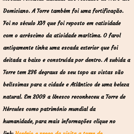
Domiciano. A Torre também foi uma fortificação.
Foi no século XVI que foi reposto em catividade
com o acréscimo da atividade marítima. O farol
antigamente tinha uma escada exterior que foi
deitada a baixo e construída por dentro.
A subida a
Torre tem 236 degraus do seu topo as vistas são
belíssimas para a cidade e Atlântico de uma beleza
natural. Em 2009 a Unesco reconheceu a Torre de
Hércules como património mundial da
humanidade,
para mais informações clique no
link:
Horário e preço da visita a torre de